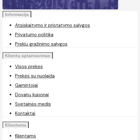
Informacija
Atsiskaitymo ir pristatymo sąlygos
Privatumo politika
Prekių gražinimo sąlygos
Klientų aptarnavimas
Visos prekės
Prekės su nuolaida
Gamintojai
Dovanų kuponai
Svetainės medis
Kontaktai
Klientams
Klientams