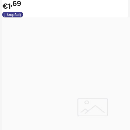
69
€1