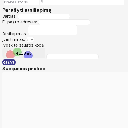
6
Prekės storis
Parašyti atsiliepimą
Vardas:
El. pašto adresas:
Atsiliepimas:
Įvertinimas:
Įveskite saugos kodą:
Rašyti
Susijusios prekės