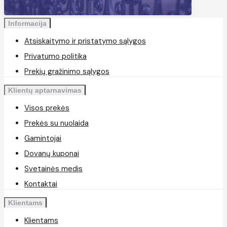
Informacija
Atsiskaitymo ir pristatymo sąlygos
Privatumo politika
Prekių gražinimo sąlygos
Klientų aptarnavimas
Visos prekės
Prekės su nuolaida
Gamintojai
Dovanų kuponai
Svetainės medis
Kontaktai
Klientams
Klientams