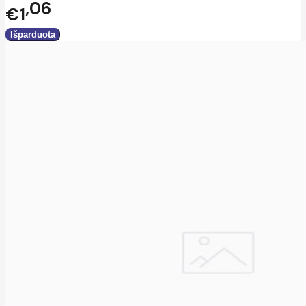
06
€1