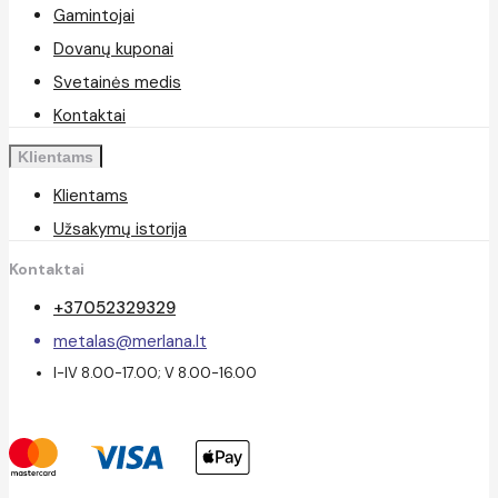
Gamintojai
Dovanų kuponai
Svetainės medis
Kontaktai
Klientams
Klientams
Užsakymų istorija
Kontaktai
+37052329329
metalas@merlana.lt
I-IV 8.00-17.00; V 8.00-16.00