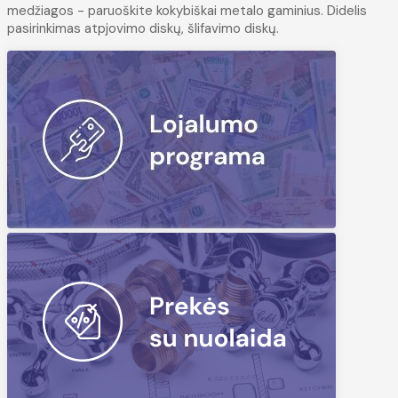
medžiagos - paruoškite kokybiškai metalo gaminius. Didelis
pasirinkimas atpjovimo diskų, šlifavimo diskų.