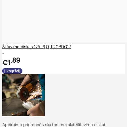
Šlifavimo diskas 125-6,0, L20PD017
..
89
€1
Apdirbimo priemonės skirtos metalui: šlifavimo diskai,