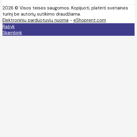
2026 © Visos teisės saugomos. Kopijuoti, platinti svetainės
turinį be autorių sutikimo draudžiama.
Elektroninių parduotuvių nuoma
-
eShoprent.com
Rašyk
Skambink