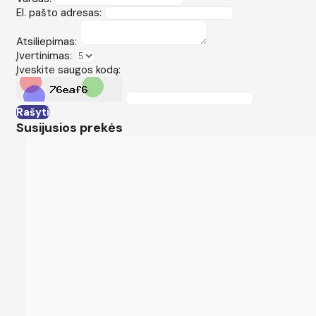
El. pašto adresas:
Atsiliepimas:
Įvertinimas:
Įveskite saugos kodą:
Rašyti
Susijusios prekės