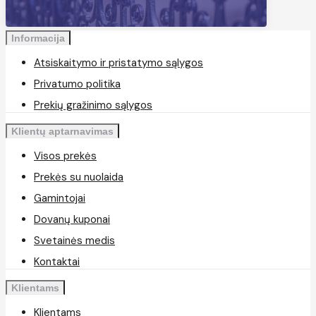
Informacija
Atsiskaitymo ir pristatymo sąlygos
Privatumo politika
Prekių gražinimo sąlygos
Klientų aptarnavimas
Visos prekės
Prekės su nuolaida
Gamintojai
Dovanų kuponai
Svetainės medis
Kontaktai
Klientams
Klientams