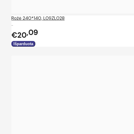
Rožė 240*140, L09ZL028
..
09
€20