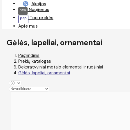
Akcijos
Naujienos
Top prekės
Apie mus
Gėlės, lapeliai, ornamentai
Pagrindinis
Prekių katalogas
Dekoratyviniai metalo elementai ir ruošiniai
Gėlės, lapeliai, ornamentai