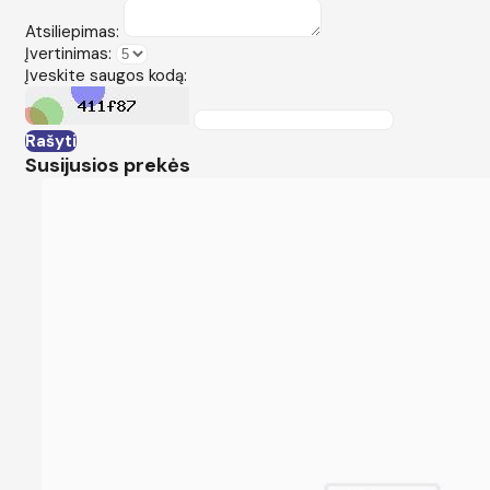
Atsiliepimas:
Įvertinimas:
Įveskite saugos kodą:
Rašyti
Susijusios prekės