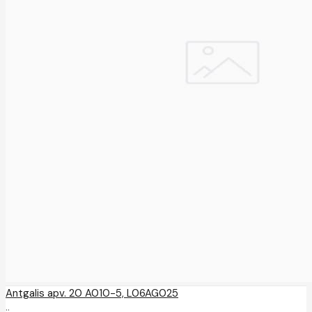
Antgalis apv. 20 A010-5, L06AG025
..