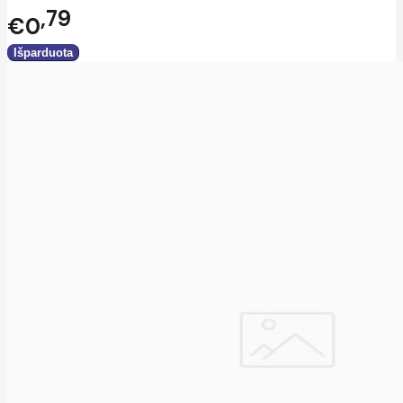
79
€0