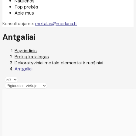
Naujienos
Top prekės
Apie mus
Konsultuojame:
metalas@merlana.lt
Antgaliai
Pagrindinis
Prekių katalogas
Dekoratyviniai metalo elementai ir ruošiniai
Antgaliai