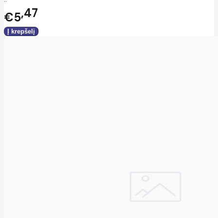
47
€5