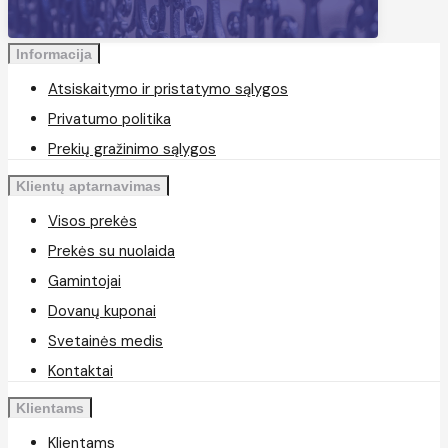
Informacija
Atsiskaitymo ir pristatymo sąlygos
Privatumo politika
Prekių gražinimo sąlygos
Klientų aptarnavimas
Visos prekės
Prekės su nuolaida
Gamintojai
Dovanų kuponai
Svetainės medis
Kontaktai
Klientams
Klientams