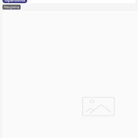
Naujiena