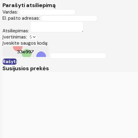
Parašyti atsiliepimą
Vardas:
El. pašto adresas:
Atsiliepimas:
Įvertinimas:
Įveskite saugos kodą:
Rašyti
Susijusios prekės