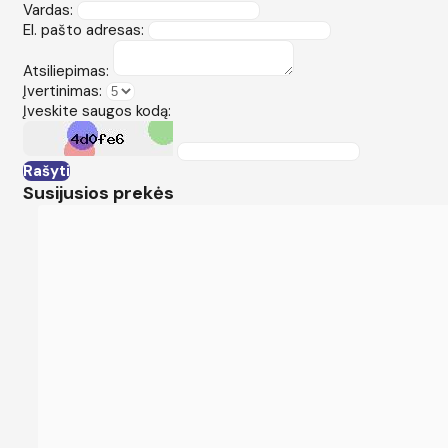
Vardas:
El. pašto adresas:
Atsiliepimas:
Įvertinimas:
Įveskite saugos kodą:
Rašyti
Susijusios prekės