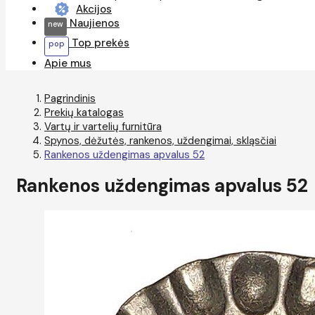
Akcijos
Naujienos
Top prekės
Apie mus
Pagrindinis
Prekių katalogas
Vartų ir vartelių furnitūra
Spynos, dėžutės, rankenos, uždengimai, skląsčiai
Rankenos uždengimas apvalus 52
Rankenos uždengimas apvalus 52