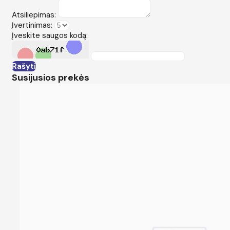
Atsiliepimas:
Įvertinimas:
Įveskite saugos kodą:
Rašyti
Susijusios prekės