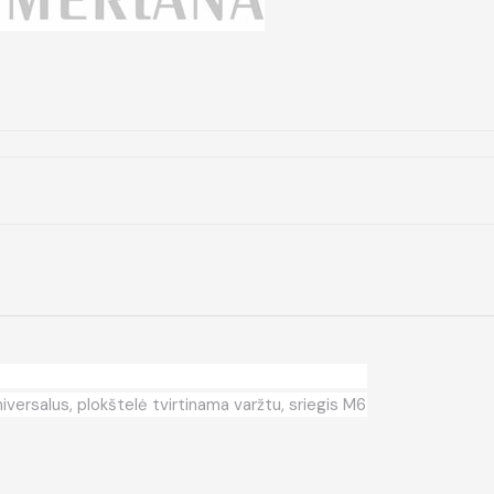
versalus, plokštelė tvirtinama varžtu, sriegis M6