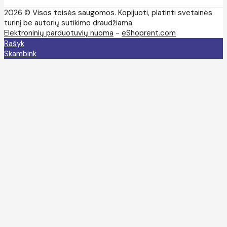
2026 © Visos teisės saugomos. Kopijuoti, platinti svetainės
turinį be autorių sutikimo draudžiama.
Elektroninių parduotuvių nuoma
-
eShoprent.com
Rašyk
Skambink