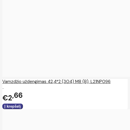
Vamzdžio uždengimas 42,4*2 (304) M8 (B), L21NP096
..
66
€2