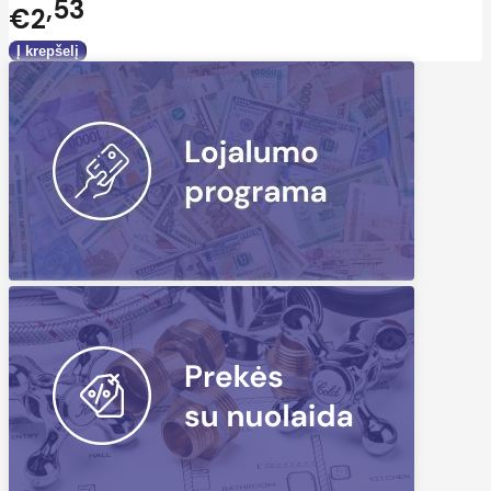
53
€2