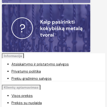
Informacija
Atsiskaitymo ir pristatymo sąlygos
Privatumo politika
Prekių gražinimo sąlygos
Klientų aptarnavimas
Visos prekės
Prekės su nuolaida