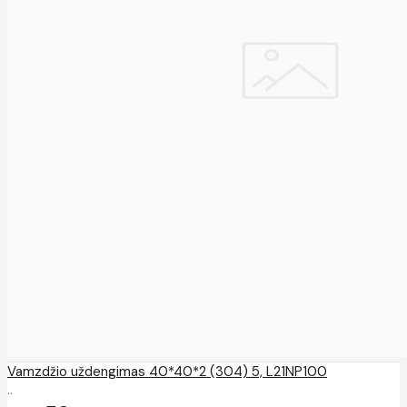
Vamzdžio uždengimas 40*40*2 (304) 5, L21NP100
..