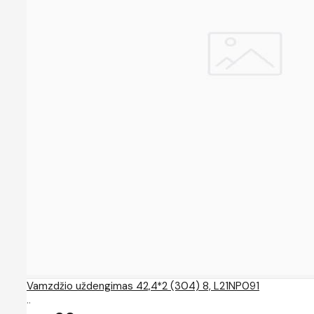
Vamzdžio uždengimas 42,4*2 (304) 8, L21NP091
..