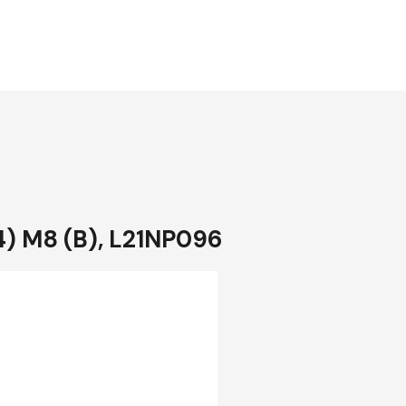
) M8 (B), L21NP096