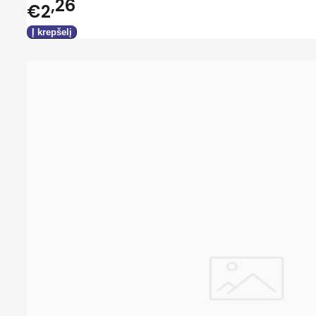
26
€2