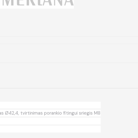
 Ø42,4, tvirtinimas porankio fitingui sriegis M8