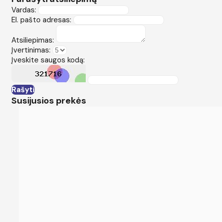
Vardas:
El. pašto adresas:
Atsiliepimas:
Įvertinimas:
Įveskite saugos kodą:
Rašyti
Susijusios prekės