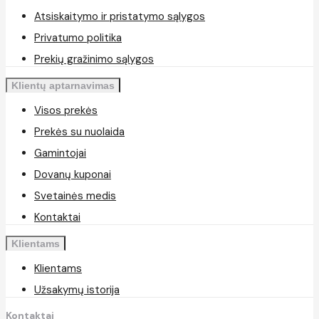
Atsiskaitymo ir pristatymo sąlygos
Privatumo politika
Prekių gražinimo sąlygos
Klientų aptarnavimas
Visos prekės
Prekės su nuolaida
Gamintojai
Dovanų kuponai
Svetainės medis
Kontaktai
Klientams
Klientams
Užsakymų istorija
Kontaktai