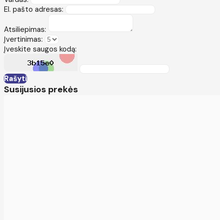
El. pašto adresas:
Atsiliepimas:
Įvertinimas:
Įveskite saugos kodą:
Rašyti
Susijusios prekės