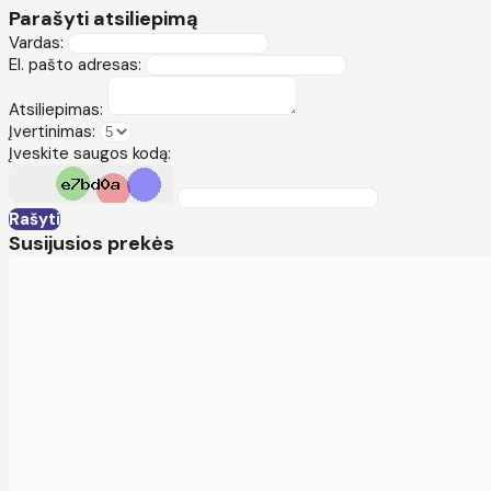
Parašyti atsiliepimą
Vardas:
El. pašto adresas:
Atsiliepimas:
Įvertinimas:
Įveskite saugos kodą:
Rašyti
Susijusios prekės