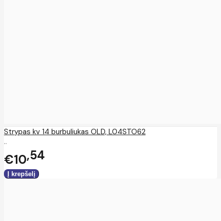
Strypas kv 14 burbuliukas OLD, L04STO62
..
54
€10