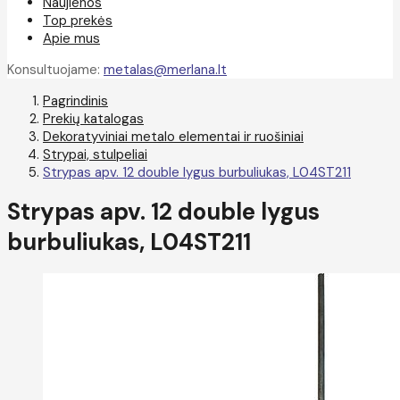
Naujienos
Top prekės
Apie mus
Konsultuojame:
metalas@merlana.lt
Pagrindinis
Prekių katalogas
Dekoratyviniai metalo elementai ir ruošiniai
Strypai, stulpeliai
Strypas apv. 12 double lygus burbuliukas, L04ST211
Strypas apv. 12 double lygus
burbuliukas, L04ST211