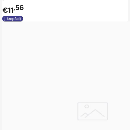
56
€11