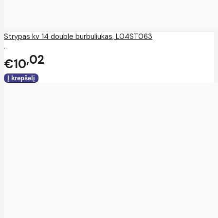
Strypas kv 14 double burbuliukas, L04ST063
..
02
€10