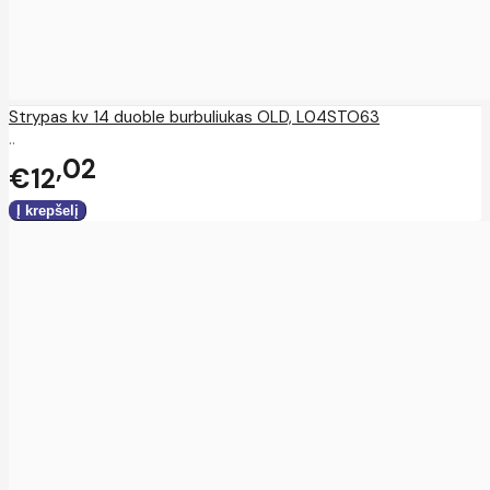
Strypas kv 14 duoble burbuliukas OLD, L04STO63
..
02
€12