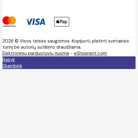
2026 © Visos teisės saugomos. Kopijuoti, platinti svetainės
turinį be autorių sutikimo draudžiama.
Elektroninių parduotuvių nuoma
-
eShoprent.com
Rašyk
Skambink