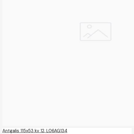
Antgalis 115x53 kv 12, L06AG134