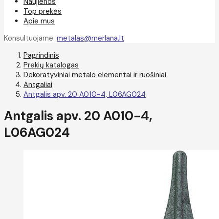
Naujienos
Top prekės
Apie mus
Konsultuojame:
metalas@merlana.lt
Pagrindinis
Prekių katalogas
Dekoratyviniai metalo elementai ir ruošiniai
Antgaliai
Antgalis apv. 20 A010-4, L06AG024
Antgalis apv. 20 A010-4,
L06AG024