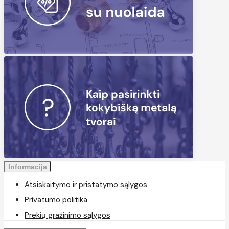
Informacija
Atsiskaitymo ir pristatymo sąlygos
Privatumo politika
Prekių gražinimo sąlygos