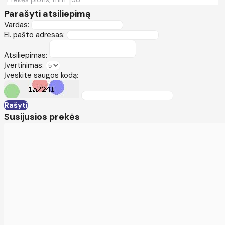
Parašyti atsiliepimą
Vardas:
El. pašto adresas:
Atsiliepimas:
Įvertinimas:
Įveskite saugos kodą:
Rašyti
Susijusios prekės