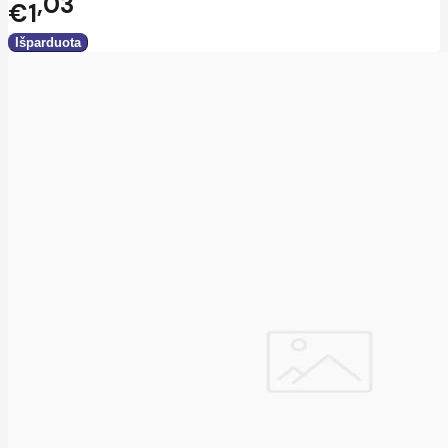
03
€1