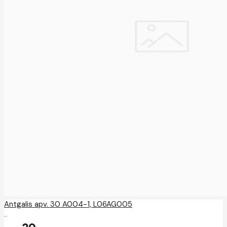
Antgalis apv. 30 A004-1, L06AG005
..