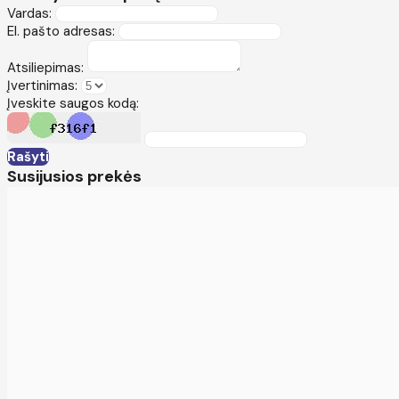
Vardas:
El. pašto adresas:
Atsiliepimas:
Įvertinimas:
Įveskite saugos kodą:
Rašyti
Susijusios prekės