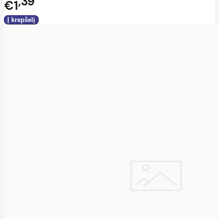
39
€1