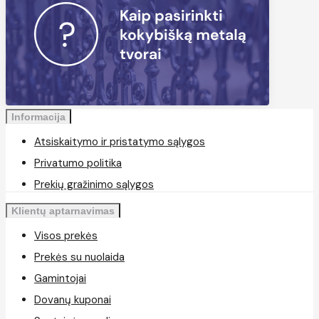
Informacija
Atsiskaitymo ir pristatymo sąlygos
Privatumo politika
Prekių gražinimo sąlygos
Klientų aptarnavimas
Visos prekės
Prekės su nuolaida
Gamintojai
Dovanų kuponai