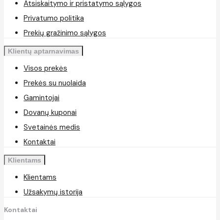
Atsiskaitymo ir pristatymo sąlygos
Privatumo politika
Prekių gražinimo sąlygos
Klientų aptarnavimas
Visos prekės
Prekės su nuolaida
Gamintojai
Dovanų kuponai
Svetainės medis
Kontaktai
Klientams
Klientams
Užsakymų istorija
Kontaktai