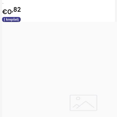
..
82
€0