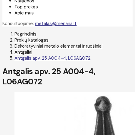
Naujienos
Top prekės
Apie mus
Konsultuojame:
metalas@merlana.lt
Pagrindinis
Prekių katalogas
Dekoratyviniai metalo elementai ir ruošiniai
Antgaliai
Antgalis apv. 25 A004-4, L06AG072
Antgalis apv. 25 A004-4,
L06AG072