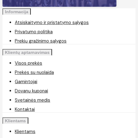
Informacija
Atsiskaitymo ir pristatymo sąlygos
Privatumo politika
Prekių gražinimo sąlygos
Klientų aptarnavimas
Visos prekės
Prekės su nuolaida
Gamintojai
Dovanų kuponai
Svetainės medis
Kontaktai
Klientams
Klientams