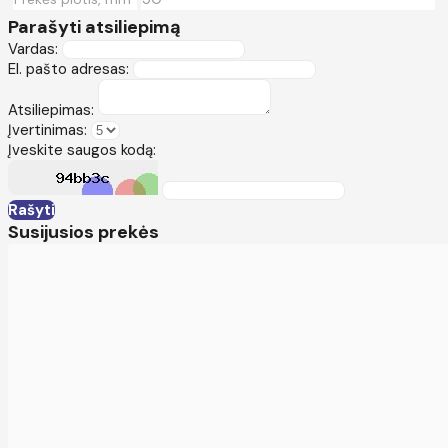
Parašyti atsiliepimą
Vardas:
El. pašto adresas:
Atsiliepimas:
Įvertinimas:
Įveskite saugos kodą:
Rašyti
Susijusios prekės