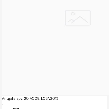
Antgalis apv. 20 A009, L06AG013
..