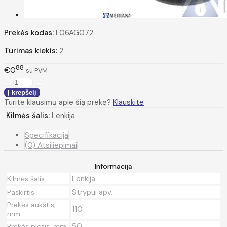
Prekės kodas:
L06AG072
Turimas kiekis:
2
88
€0
su PVM
Turite klausimų apie šią prekę?
Klauskite
Kilmės šalis:
Lenkija
Specifikacija
(0) Atsiliepimai
Informacija
Lenkija
Kilmės šalis
Strypui apv.
Paskirtis
Prekės aukštis,
110
mm
50
Prekės plotis, mm