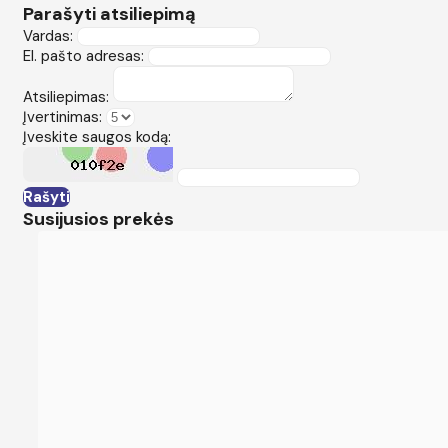
Parašyti atsiliepimą
Vardas:
El. pašto adresas:
Atsiliepimas:
Įvertinimas:
Įveskite saugos kodą:
Rašyti
Susijusios prekės