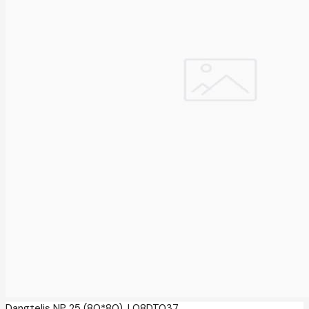
Dangtelis NP 25 (80*80), L08DT037