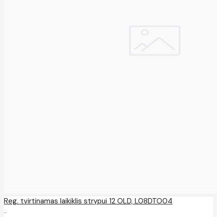
Reg. tvirtinamas laikiklis strypui 12 OLD, L08DTO04
..