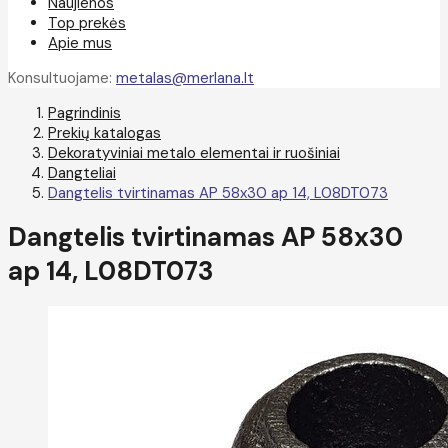
Naujienos
Top prekės
Apie mus
Konsultuojame:
metalas@merlana.lt
Pagrindinis
Prekių katalogas
Dekoratyviniai metalo elementai ir ruošiniai
Dangteliai
Dangtelis tvirtinamas AP 58x30 ap 14, L08DT073
Dangtelis tvirtinamas AP 58x30
ap 14, L08DT073