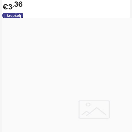
36
€3