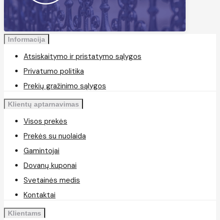
Informacija
Atsiskaitymo ir pristatymo sąlygos
Privatumo politika
Prekių gražinimo sąlygos
Klientų aptarnavimas
Visos prekės
Prekės su nuolaida
Gamintojai
Dovanų kuponai
Svetainės medis
Kontaktai
Klientams