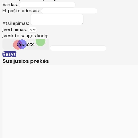
Vardas:
El. pašto adresas:
Atsiliepimas:
Įvertinimas:
Įveskite saugos kodą:
Rašyti
Susijusios prekės