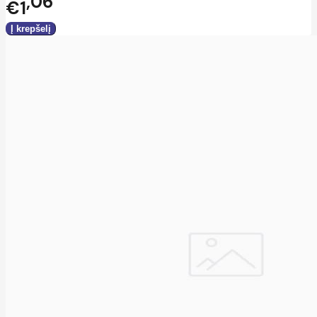
06
€1