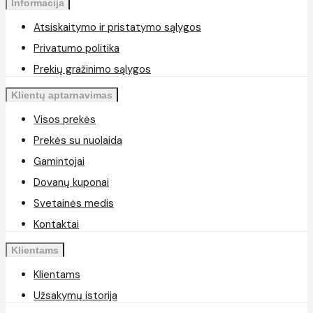
Informacija
Atsiskaitymo ir pristatymo sąlygos
Privatumo politika
Prekių gražinimo sąlygos
Klientų aptarnavimas
Visos prekės
Prekės su nuolaida
Gamintojai
Dovanų kuponai
Svetainės medis
Kontaktai
Klientams
Klientams
Užsakymų istorija