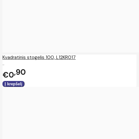
Kvadratinis stogelis 100, L12KR017
..
90
€0