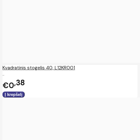
Kvadratinis stogelis 40, L12KR001
..
38
€0