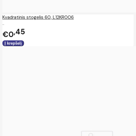
Kvadratinis stogelis 60, L12KR006
..
45
€0