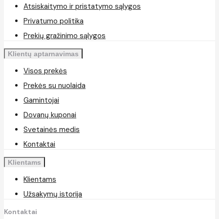
Atsiskaitymo ir pristatymo sąlygos
Privatumo politika
Prekių gražinimo sąlygos
Klientų aptarnavimas
Visos prekės
Prekės su nuolaida
Gamintojai
Dovanų kuponai
Svetainės medis
Kontaktai
Klientams
Klientams
Užsakymų istorija
Kontaktai