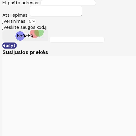
El. pašto adresas:
Atsiliepimas:
Įvertinimas:
Įveskite saugos kodą:
Rašyti
Susijusios prekės