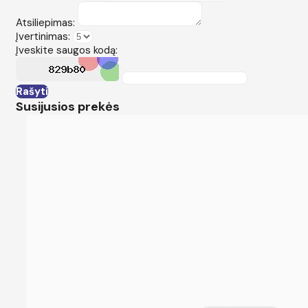
Atsiliepimas:
Įvertinimas:
Įveskite saugos kodą:
Rašyti
Susijusios prekės