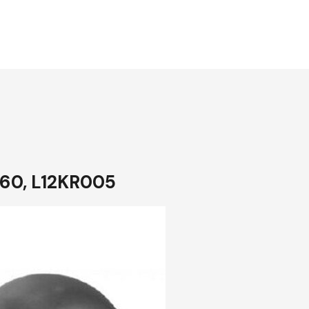
s 60, L12KR005