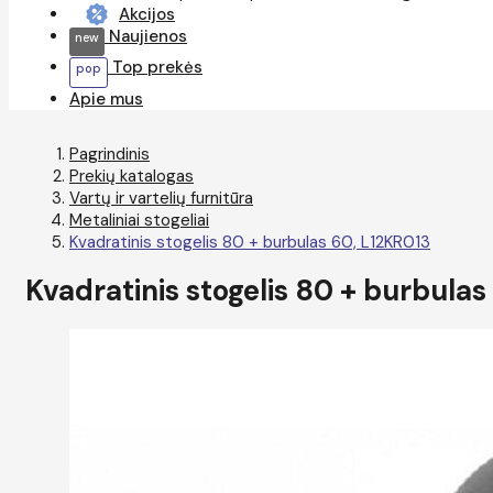
Akcijos
Naujienos
Top prekės
Apie mus
Pagrindinis
Prekių katalogas
Vartų ir vartelių furnitūra
Metaliniai stogeliai
Kvadratinis stogelis 80 + burbulas 60, L12KR013
Kvadratinis stogelis 80 + burbulas