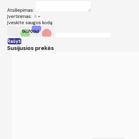
Atsiliepimas:
Įvertinimas:
Įveskite saugos kodą:
Rašyti
Susijusios prekės