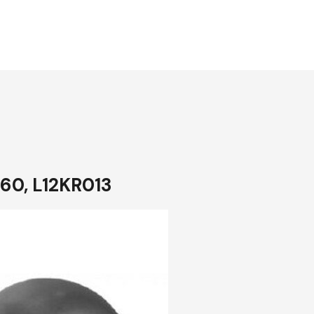
 60, L12KR013