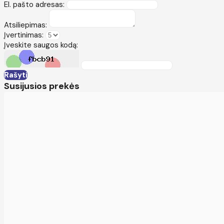
El. pašto adresas:
Atsiliepimas:
Įvertinimas:
Įveskite saugos kodą:
Rašyti
Susijusios prekės