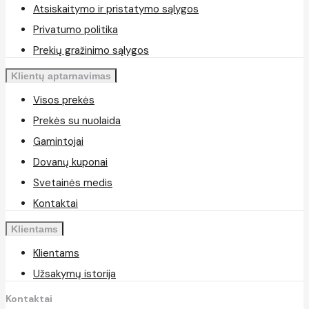
Atsiskaitymo ir pristatymo sąlygos
Privatumo politika
Prekių gražinimo sąlygos
Klientų aptarnavimas
Visos prekės
Prekės su nuolaida
Gamintojai
Dovanų kuponai
Svetainės medis
Kontaktai
Klientams
Klientams
Užsakymų istorija
Kontaktai