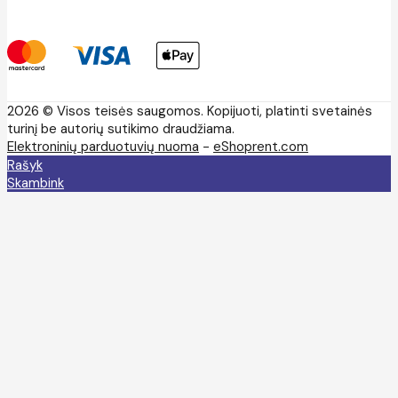
2026 © Visos teisės saugomos. Kopijuoti, platinti svetainės
turinį be autorių sutikimo draudžiama.
Elektroninių parduotuvių nuoma
-
eShoprent.com
Rašyk
Skambink