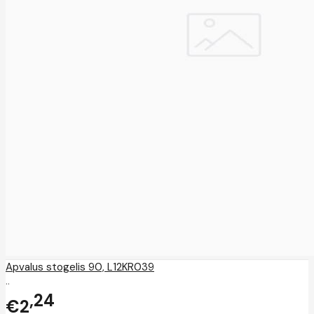
Apvalus stogelis 90, L12KR039
..
24
€2