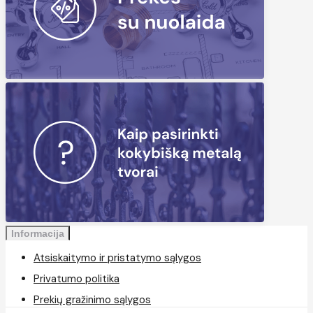
Informacija
Atsiskaitymo ir pristatymo sąlygos
Privatumo politika
Prekių gražinimo sąlygos