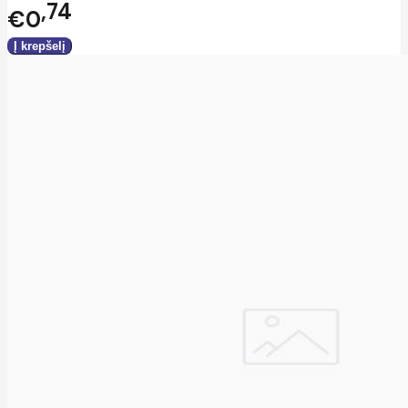
74
€0