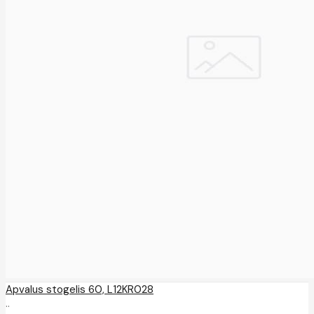
Apvalus stogelis 60, L12KR028
..