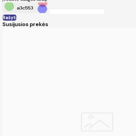
Rašyti
Susijusios prekės