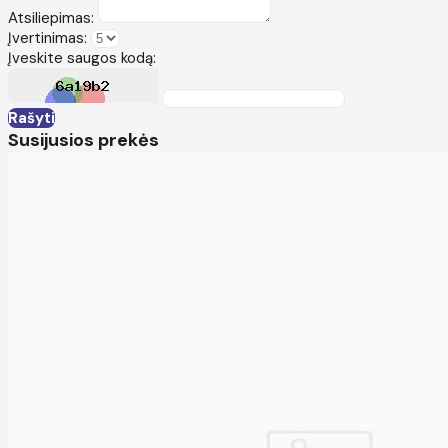
Atsiliepimas:
Įvertinimas:
Įveskite saugos kodą:
Rašyti
Susijusios prekės