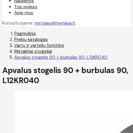
Naujienos
Top prekės
Apie mus
Konsultuojame:
metalas@merlana.lt
Pagrindinis
Prekių katalogas
Vartų ir vartelių furnitūra
Metaliniai stogeliai
Apvalus stogelis 90 + burbulas 90, L12KR040
Apvalus stogelis 90 + burbulas 90,
L12KR040