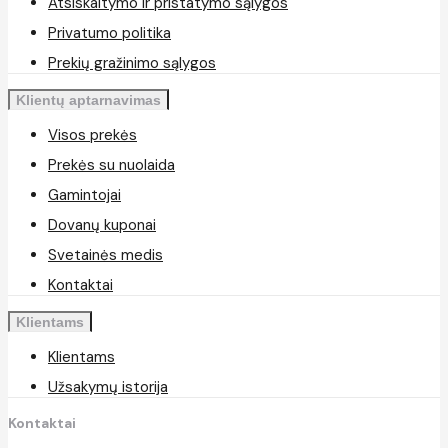
Atsiskaitymo ir pristatymo sąlygos
Privatumo politika
Prekių gražinimo sąlygos
Klientų aptarnavimas
Visos prekės
Prekės su nuolaida
Gamintojai
Dovanų kuponai
Svetainės medis
Kontaktai
Klientams
Klientams
Užsakymų istorija
Kontaktai