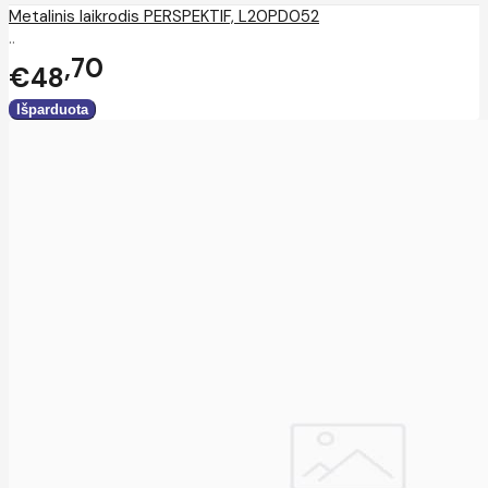
Metalinis laikrodis PERSPEKTIF, L20PD052
..
70
€48