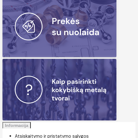
Informacija
Atsiskaitymo ir pristatymo sąlygos