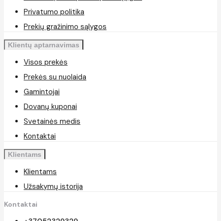
Privatumo politika
Prekių gražinimo sąlygos
Klientų aptarnavimas
Visos prekės
Prekės su nuolaida
Gamintojai
Dovanų kuponai
Svetainės medis
Kontaktai
Klientams
Klientams
Užsakymų istorija
Kontaktai