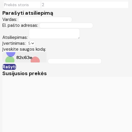
2
Prekės storis
Parašyti atsiliepimą
Vardas:
El. pašto adresas:
Atsiliepimas:
Įvertinimas:
Įveskite saugos kodą:
Rašyti
Susijusios prekės