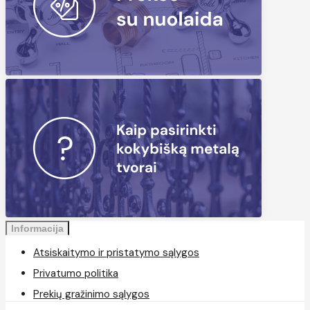
Informacija
Atsiskaitymo ir pristatymo sąlygos
Privatumo politika
Prekių gražinimo sąlygos