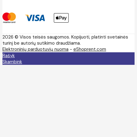
2026 © Visos teisės saugomos. Kopijuoti, platinti svetainės
turinį be autorių sutikimo draudžiama.
Elektroninių parduotuvių nuoma
-
eShoprent.com
Rašyk
Skambink