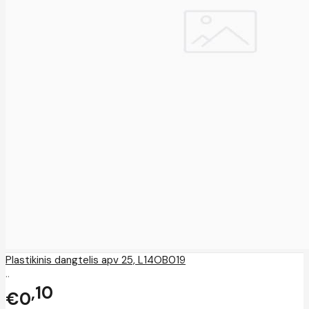
Plastikinis dangtelis apv 25, L14OB019
..
10
€0