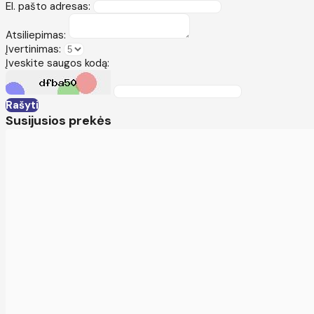
El. pašto adresas:
Atsiliepimas:
Įvertinimas:
Įveskite saugos kodą:
Rašyti
Susijusios prekės