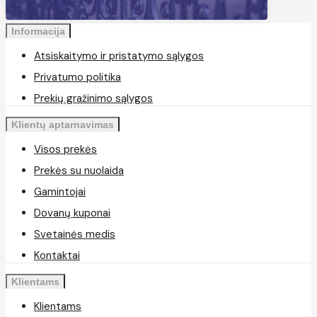
Informacija
Atsiskaitymo ir pristatymo sąlygos
Privatumo politika
Prekių gražinimo sąlygos
Klientų aptarnavimas
Visos prekės
Prekės su nuolaida
Gamintojai
Dovanų kuponai
Svetainės medis
Kontaktai
Klientams
Klientams