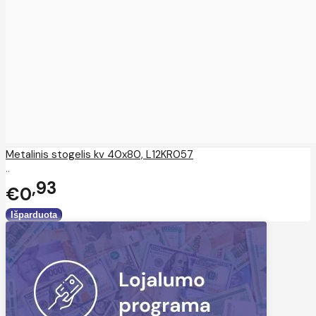
Metalinis stogelis kv 40x80, L12KR057
..
93
€0