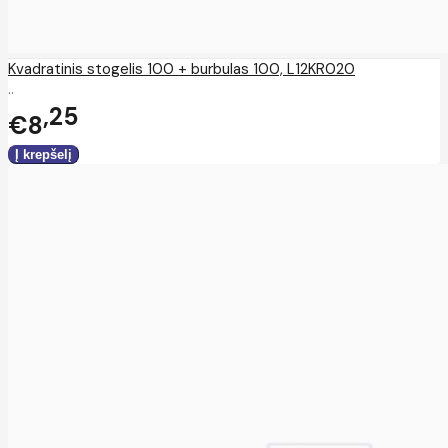
Kvadratinis stogelis 100 + burbulas 100, L12KR020
..
25
€8