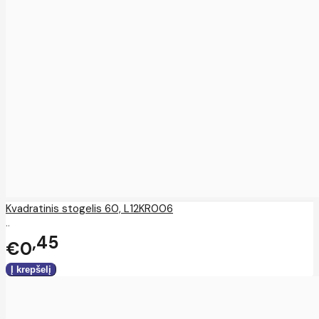
Kvadratinis stogelis 60, L12KR006
..
45
€0