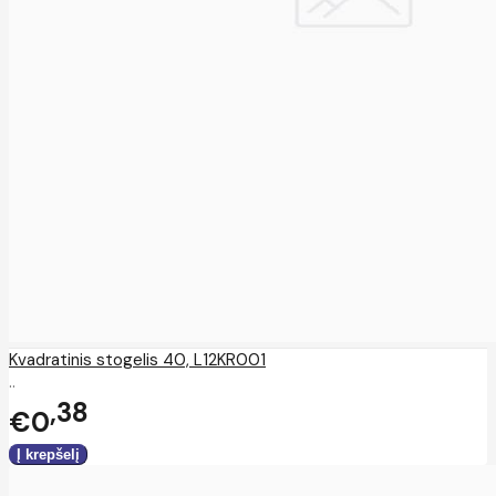
Kvadratinis stogelis 40, L12KR001
..
38
€0