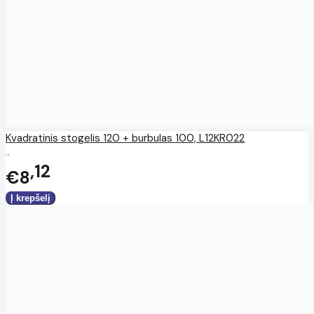
Kvadratinis stogelis 120 + burbulas 100, L12KR022
..
12
€8