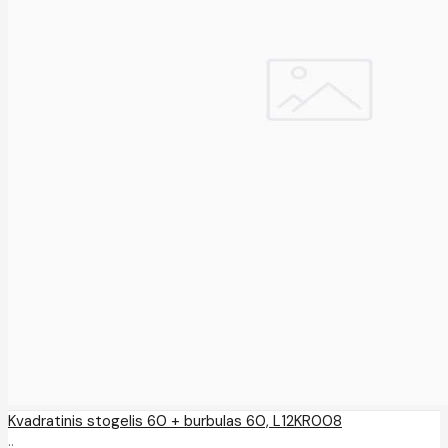
Kvadratinis stogelis 60 + burbulas 60, L12KR008
..