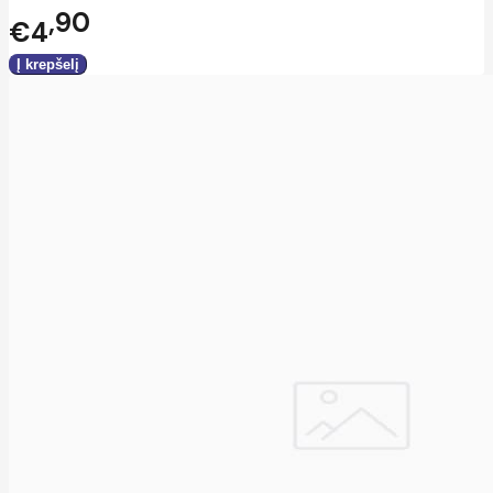
90
€4