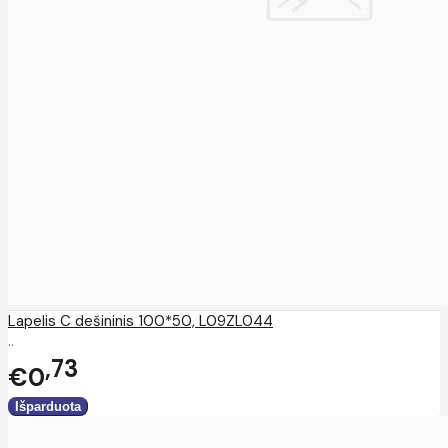
Lapelis C dešininis 100*50, L09ZL044
..
73
€0