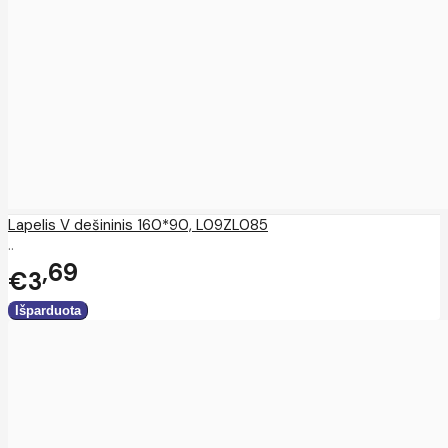
Lapelis V dešininis 160*90, L09ZL085
..
69
€3