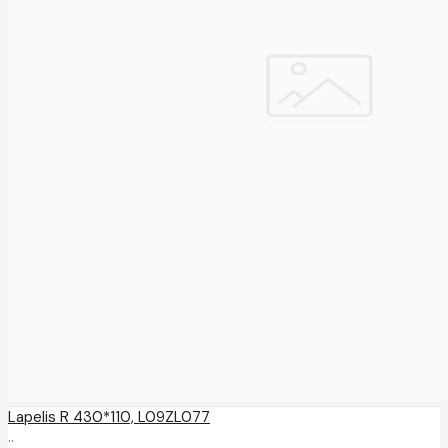
Lapelis R 430*110, L09ZL077
..