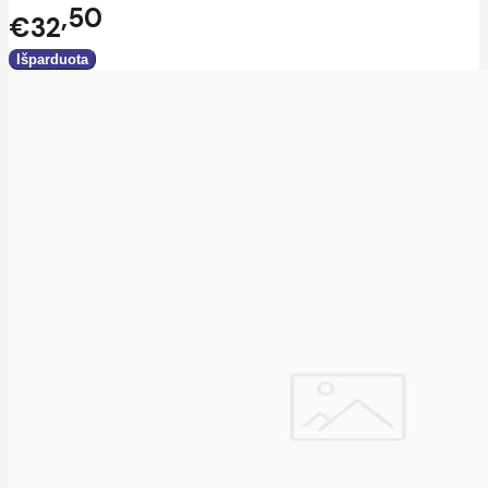
50
€32