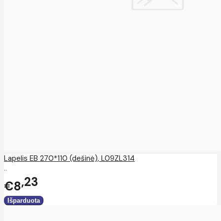
Lapelis EB 270*110 (dešinė), L09ZL314
..
23
€8