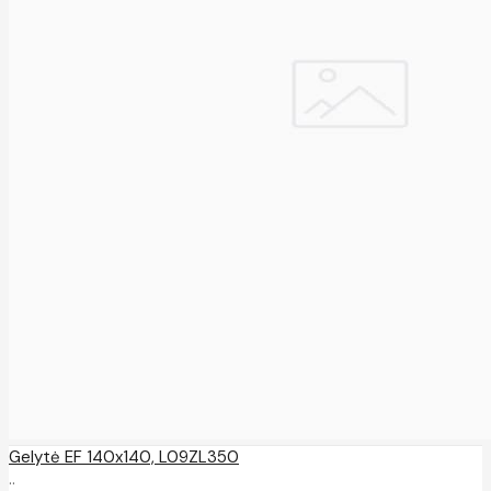
Gelytė EF 140x140, L09ZL350
..