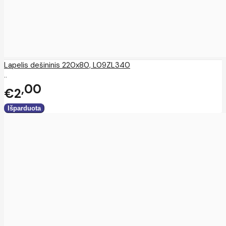
Lapelis dešininis 220x80, L09ZL340
..
00
€2