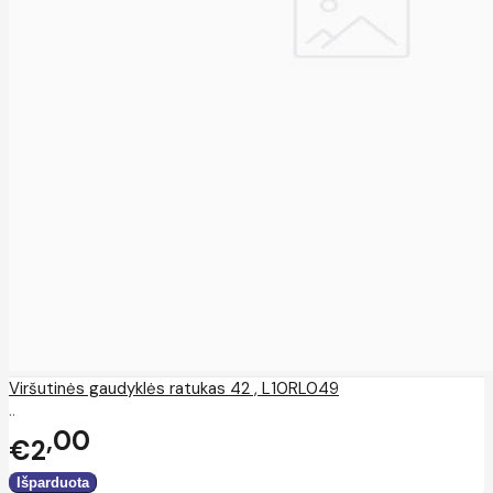
Viršutinės gaudyklės ratukas 42 , L10RL049
..
00
€2