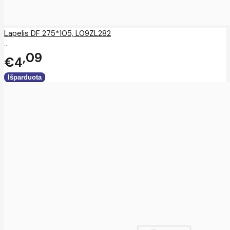
Lapelis DF 275*105, L09ZL282
..
09
€4