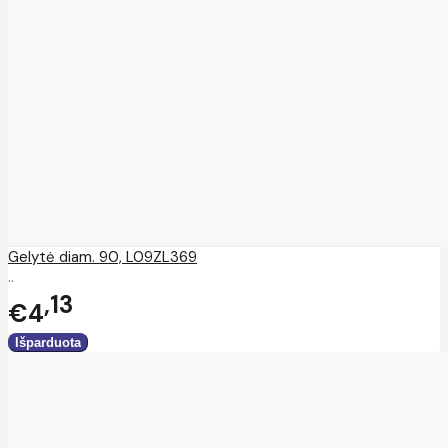
Gelytė diam. 90, L09ZL369
..
13
€4