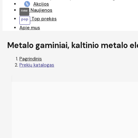
Akcijos
Naujienos
Top prekės
Apie mus
Metalo gaminiai, kaltinio metalo e
Pagrindinis
Prekių katalogas