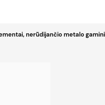
lementai, nerūdijančio metalo gamini