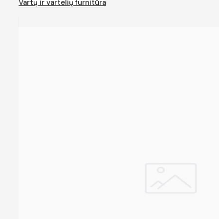
Vartų ir vartelių furnitūra