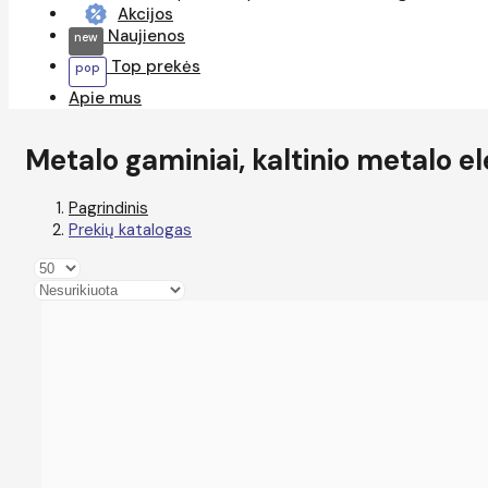
Akcijos
Naujienos
Top prekės
Apie mus
Metalo gaminiai, kaltinio metalo e
Pagrindinis
Prekių katalogas