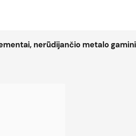
lementai, nerūdijančio metalo gamini