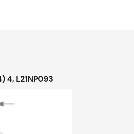
) 4, L21NP093