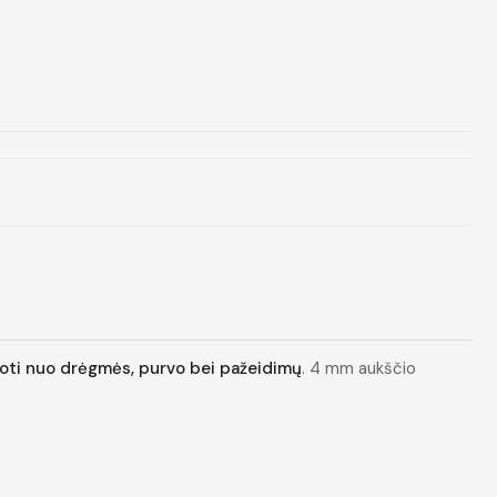
ugoti nuo drėgmės, purvo bei pažeidimų
. 4 mm aukščio