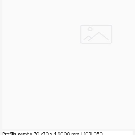
Profilis gembė 70 x70 x 4 6000 mm, L10RL050