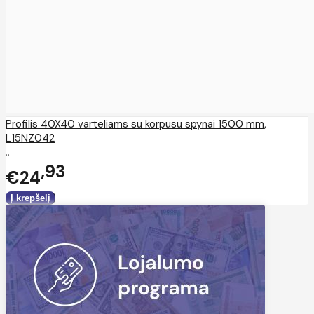
Profilis 40X40 varteliams su korpusu spynai 1500 mm,
L15NZ042
..
93
€24