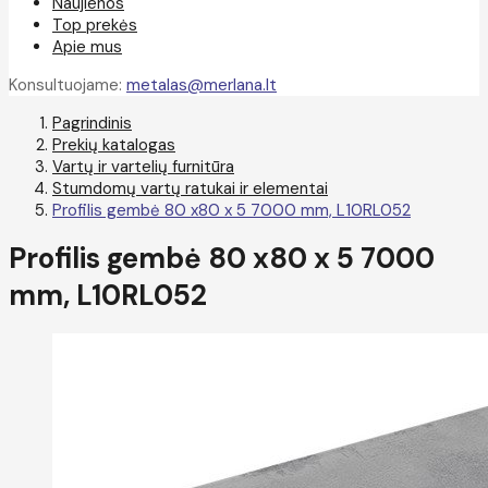
Naujienos
Top prekės
Apie mus
Konsultuojame:
metalas@merlana.lt
Pagrindinis
Prekių katalogas
Vartų ir vartelių furnitūra
Stumdomų vartų ratukai ir elementai
Profilis gembė 80 x80 x 5 7000 mm, L10RL052
Profilis gembė 80 x80 x 5 7000
mm, L10RL052