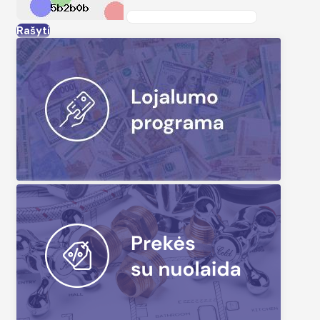
Rašyti