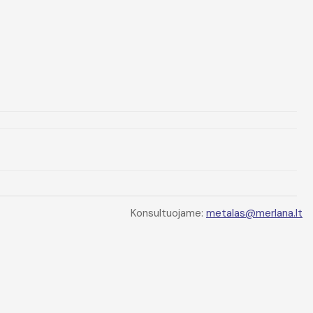
Konsultuojame:
metalas@merlana.lt