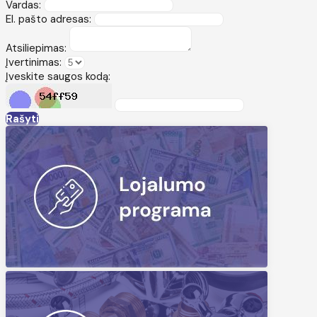
Vardas:
El. pašto adresas:
Atsiliepimas:
Įvertinimas:
Įveskite saugos kodą:
Rašyti