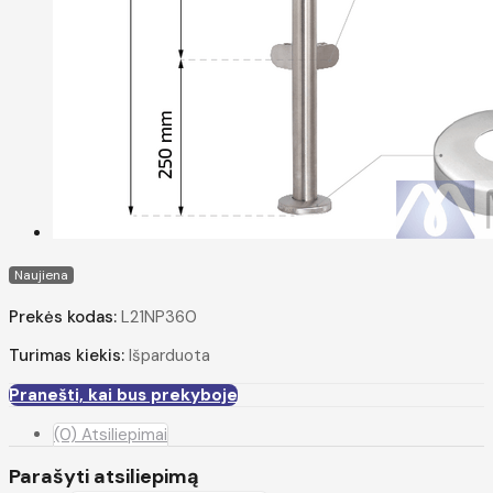
Naujiena
Prekės kodas:
L21NP360
Turimas kiekis:
Išparduota
Pranešti, kai bus prekyboje
(0) Atsiliepimai
Parašyti atsiliepimą