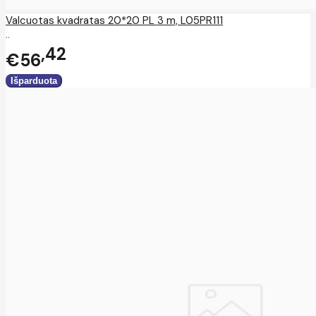
Valcuotas kvadratas 20*20 PL 3 m, L05PR111
..
42
€56