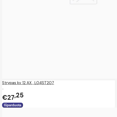
Strypas kv 12 AX , L04ST207
..
25
€27