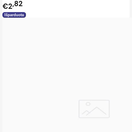
82
€2