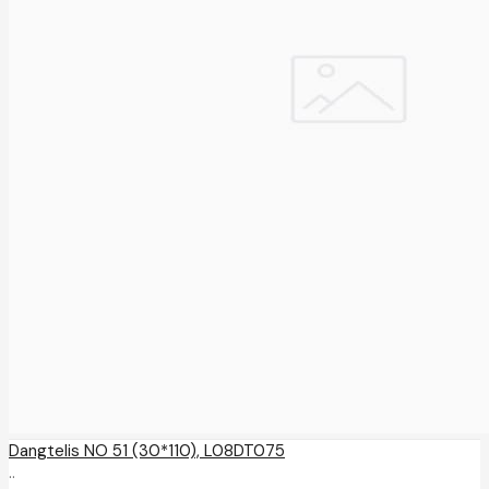
Dangtelis NO 51 (30*110), L08DT075
..