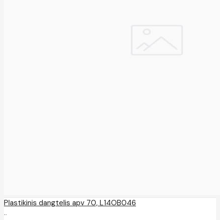
Plastikinis dangtelis apv 70, L14OB046
..