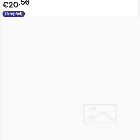
56
€20