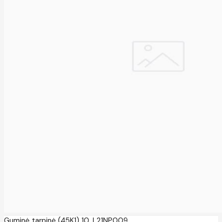
Guminė tarpinė (45K1) 10, L21NP009