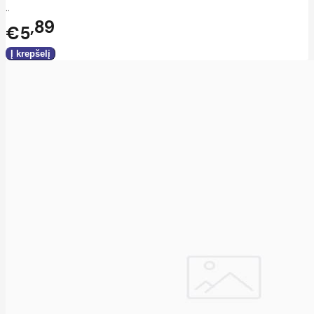
..
89
€5