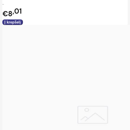
..
01
€8