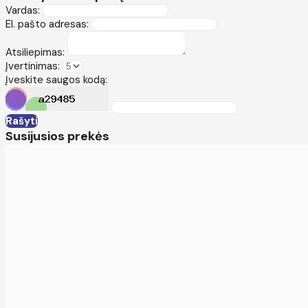
Vardas:
El. pašto adresas:
Atsiliepimas:
Įvertinimas:
Įveskite saugos kodą:
Rašyti
Susijusios prekės