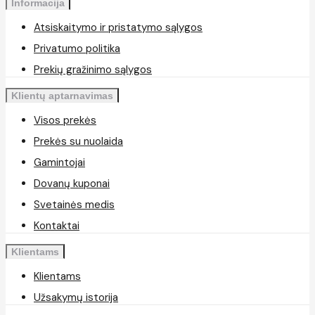
Informacija
Atsiskaitymo ir pristatymo sąlygos
Privatumo politika
Prekių gražinimo sąlygos
Klientų aptarnavimas
Visos prekės
Prekės su nuolaida
Gamintojai
Dovanų kuponai
Svetainės medis
Kontaktai
Klientams
Klientams
Užsakymų istorija