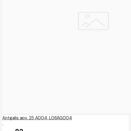
Antgalis apv. 25 A004, L06AG004
..