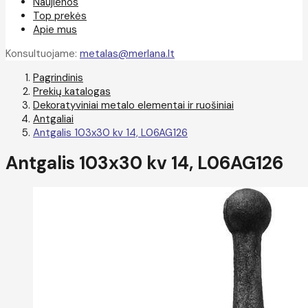
Naujienos
Top prekės
Apie mus
Konsultuojame:
metalas@merlana.lt
Pagrindinis
Prekių katalogas
Dekoratyviniai metalo elementai ir ruošiniai
Antgaliai
Antgalis 103x30 kv 14, L06AG126
Antgalis 103x30 kv 14, L06AG126