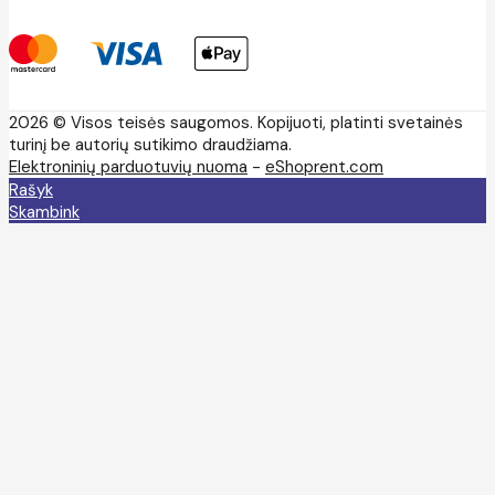
2026 © Visos teisės saugomos. Kopijuoti, platinti svetainės
turinį be autorių sutikimo draudžiama.
Elektroninių parduotuvių nuoma
-
eShoprent.com
Rašyk
Skambink