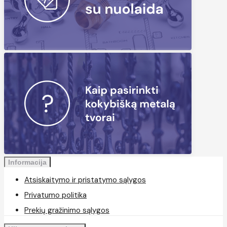
Informacija
Atsiskaitymo ir pristatymo sąlygos
Privatumo politika
Prekių gražinimo sąlygos