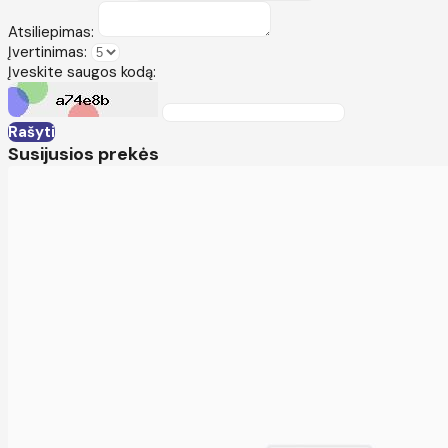
Atsiliepimas:
Įvertinimas:
Įveskite saugos kodą:
Rašyti
Susijusios prekės