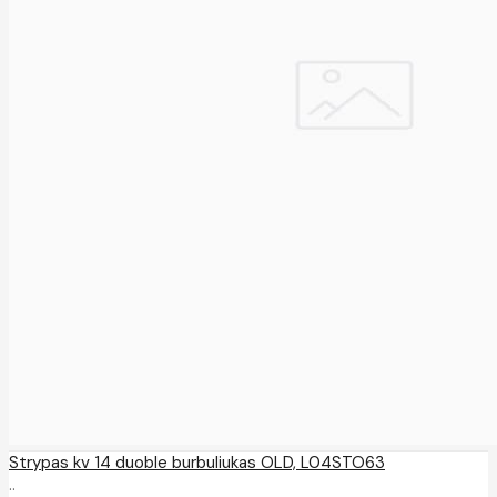
Strypas kv 14 duoble burbuliukas OLD, L04STO63
..