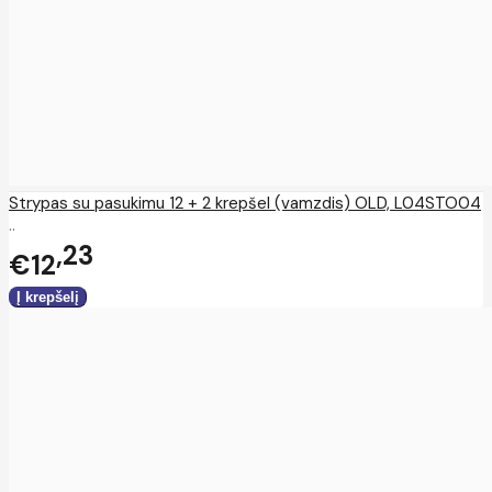
Strypas su pasukimu 12 + 2 krepšel (vamzdis) OLD, L04STO04
..
23
€12