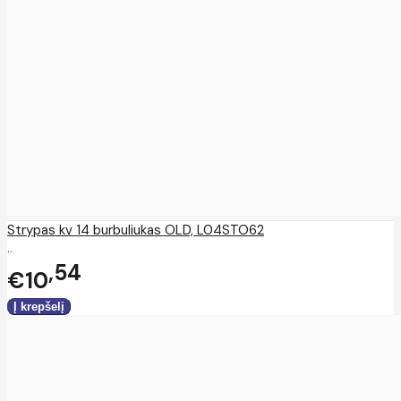
Strypas kv 14 burbuliukas OLD, L04STO62
..
54
€10