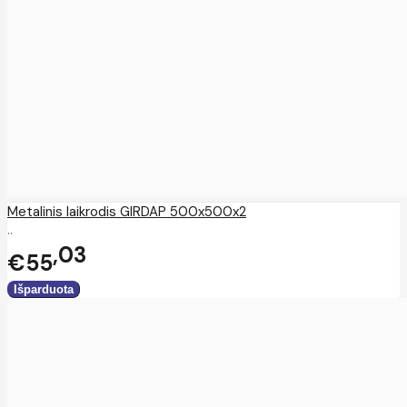
Metalinis laikrodis GIRDAP 500x500x2
..
03
€55