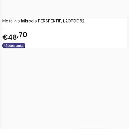
Metalinis laikrodis PERSPEKTIF, L20PD052
..
70
€48