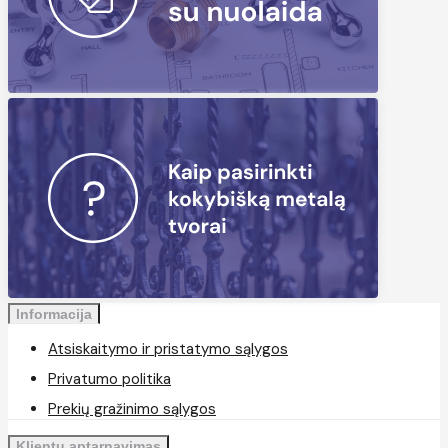
Informacija
Atsiskaitymo ir pristatymo sąlygos
Privatumo politika
Prekių gražinimo sąlygos
Klientų aptarnavimas