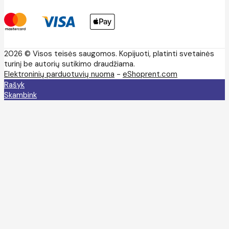
2026 © Visos teisės saugomos. Kopijuoti, platinti svetainės
turinį be autorių sutikimo draudžiama.
Elektroninių parduotuvių nuoma
-
eShoprent.com
Rašyk
Skambink