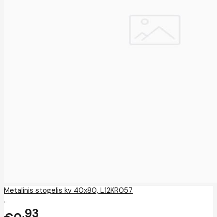
Metalinis stogelis kv 40x80, L12KR057
..
93